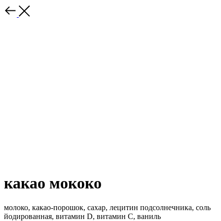
какао мококо
молоко, какао-порошок, сахар, лецитин подсолнечника, соль
йодированная, витамин D, витамин С, ваниль