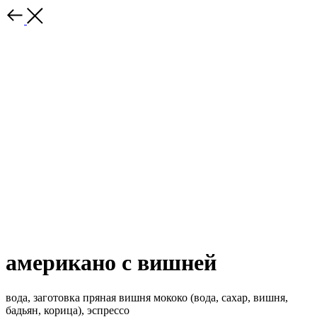
американо с вишней
вода, заготовка пряная вишня мококо (вода, сахар, вишня,
бадьян, корица), эспрессо