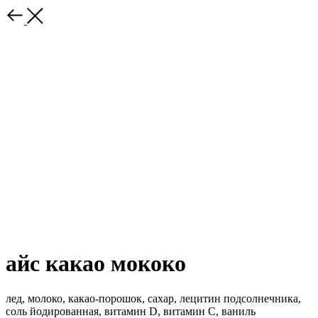
айс какао мококо
лед, молоко, какао-порошок, сахар, лецитин подсолнечника,
соль йодированная, витамин D, витамин С, ваниль