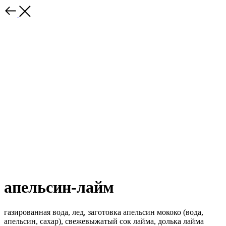
апельсин-лайм
газированная вода, лед, заготовка апельсин мококо (вода,
апельсин, сахар), свежевыжатый сок лайма, долька лайма