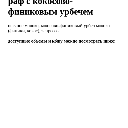
раф с кокосово-
финиковым урбечем
овсяное молоко, кокосово-финиковый урбеч мококо
(финики, кокос), эспрессо
доступные объемы и кбжу можно посмотреть ниже: